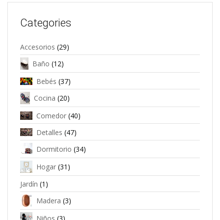
Categories
Accesorios
(29)
Baño
(12)
Bebés
(37)
Cocina
(20)
Comedor
(40)
Detalles
(47)
Dormitorio
(34)
Hogar
(31)
Jardín
(1)
Madera
(3)
Niños
(3)