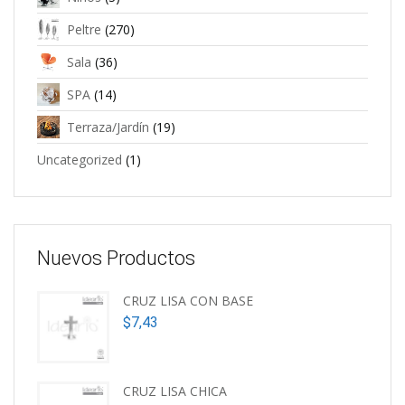
Peltre
(270)
Sala
(36)
SPA
(14)
Terraza/Jardín
(19)
Uncategorized
(1)
Nuevos Productos
CRUZ LISA CON BASE
$
7,43
CRUZ LISA CHICA