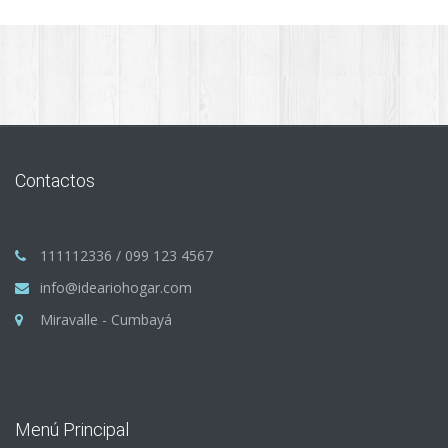
Contactos
111112336 / 099 123 4567
info@ideariohogar.com
Miravalle - Cumbayá
Menú Principal