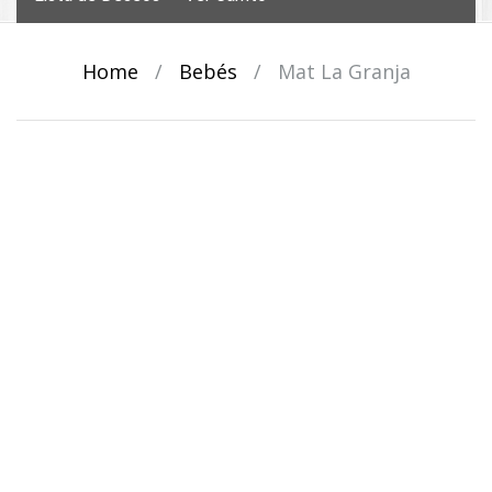
Home
/
Bebés
/
Mat La Granja