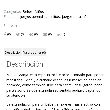
Granja
cantidad
Categorías:
Bebés
,
Niños
Etiquetas:
juegos aprendizaje niños
,
juegos para niños
Share this:
(0)
(0)
(0)
(0)
(0)
Descripción
Valoraciones (0)
Descripción
Mat la Granja, está especialmente acondicionado para poder
recostar al Bebé y ejercitarle desde los 0 meses de edad en
adelante, como también sirve para estimular su gateo, tiene
partes sonoras que estimulan su sentido auditivo captando
su atención.
La estimulación para un bebé siempre es más efectiva con
tu cariño y dedicación. mide 58cm x 50cm, peso de 45gr