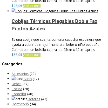
Cuenta con un bolsillo central de 25cm x 19cm aprox.
$
23,05
Add to cart
Cobijas Térmicas Plegables Doble Faz
Puntos Azules
Es una cobija que cuenta con una capucha esquinera que
ayuda a cubrir de mejor manera al bebé o niño pequeño.
Cuanta con un bolsillo central de 25cm x 19cm aprox.
$
36,05
Add to cart
Categories
Accesorios
(29)
Baño
(12)
Bebés
(37)
Cocina
(20)
Comedor
(40)
Detalles
(47)
Dormitorio
(34)