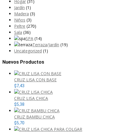
Hogar
(31)
Jardín
(1)
Madera
(3)
Niños
(3)
Peltre
(270)
Sala
(36)
SPA
(14)
Terraza/Jardín
(19)
Uncategorized
(1)
Nuevos Productos
CRUZ LISA CON BASE
$
7,43
CRUZ LISA CHICA
$
5,38
CRUZ BAMBU CHICA
$
5,70