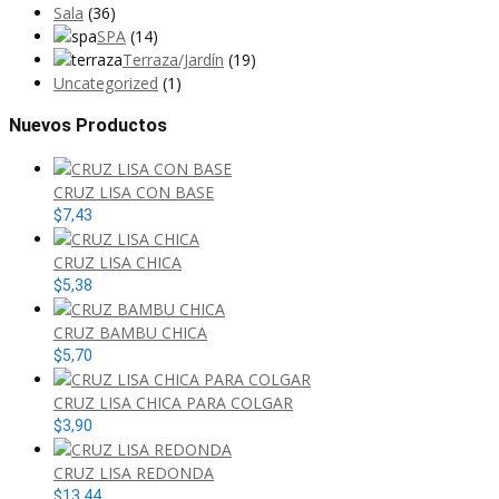
Sala
(36)
SPA
(14)
Terraza/Jardín
(19)
Uncategorized
(1)
Nuevos Productos
CRUZ LISA CON BASE
$
7,43
CRUZ LISA CHICA
$
5,38
CRUZ BAMBU CHICA
$
5,70
CRUZ LISA CHICA PARA COLGAR
$
3,90
CRUZ LISA REDONDA
$
13,44