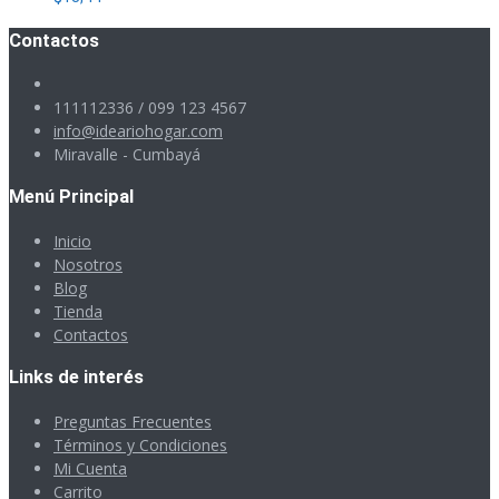
Contactos
111112336 / 099 123 4567
info@ideariohogar.com
Miravalle - Cumbayá
Menú Principal
Inicio
Nosotros
Blog
Tienda
Contactos
Links de interés
Preguntas Frecuentes
Términos y Condiciones
Mi Cuenta
Carrito