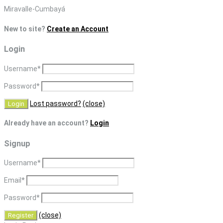
Skip
Miravalle-Cumbayá
to
New to site?
Create an Account
content
Login
Username
*
Password
*
Lost password?
(close)
Already have an account?
Login
Signup
Username
*
Email
*
Password
*
(close)