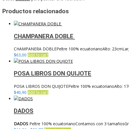
Productos relacionados
CHAMPANERA DOBLE
CHAMPANERA DOBLEPeltre 100% ecuatorianoAlto: 23cmLar
$
63,00
Add to cart
POSA LIBROS DON QUIJOTE
POSA LIBROS DON QUIJOTEPeltre 100% ecuatorianoAlto: 1
$
40,90
Add to cart
DADOS
DADOS
Peltre 100% ecuatorianoContamos con 3 tamañosGr