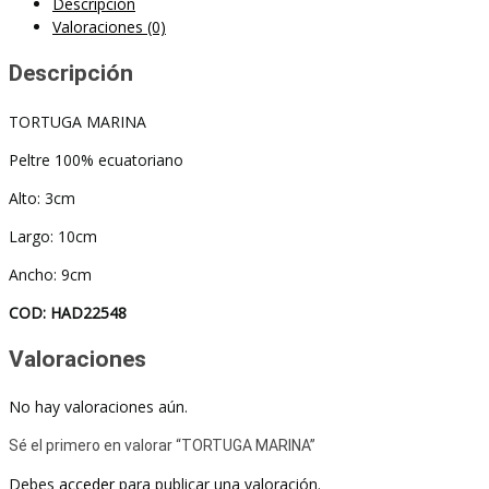
Descripción
Valoraciones (0)
Descripción
TORTUGA MARINA
Peltre 100% ecuatoriano
Alto: 3cm
Largo: 10cm
Ancho: 9cm
COD: HAD22548
Valoraciones
No hay valoraciones aún.
Sé el primero en valorar “TORTUGA MARINA”
Debes
acceder
para publicar una valoración.