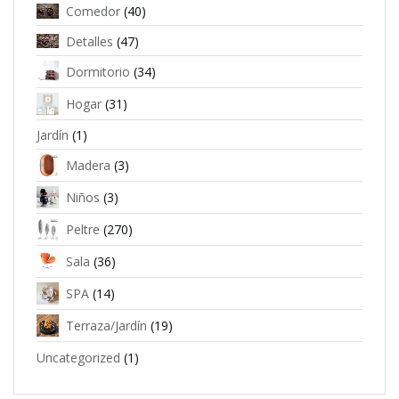
Comedor
(40)
Detalles
(47)
Dormitorio
(34)
Hogar
(31)
Jardín
(1)
Madera
(3)
Niños
(3)
Peltre
(270)
Sala
(36)
SPA
(14)
Terraza/Jardín
(19)
Uncategorized
(1)