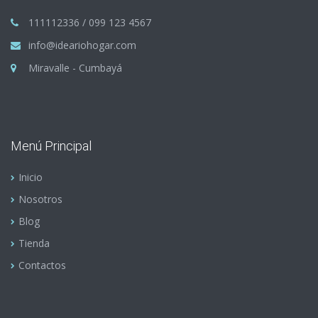
111112336 / 099 123 4567
info@ideariohogar.com
Miravalle - Cumbayá
Menú Principal
Inicio
Nosotros
Blog
Tienda
Contactos