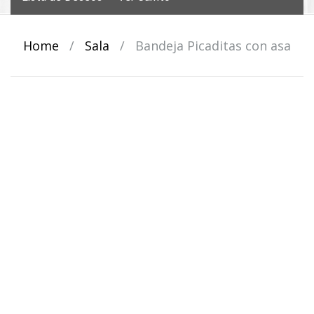
Home
/
Sala
/
Bandeja Picaditas con asa