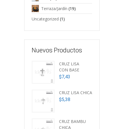
Terraza/Jardín
(19)
Uncategorized
(1)
Nuevos Productos
CRUZ LISA
CON BASE
$
7,43
CRUZ LISA CHICA
$
5,38
CRUZ BAMBU
CHICA