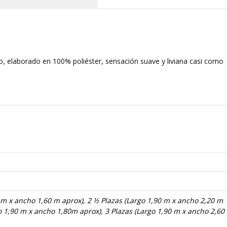
o, elaborado en 100% poliéster, sensación suave y liviana casi como
 m x ancho 1,60 m aprox)
,
2 ½ Plazas (Largo 1,90 m x ancho 2,20 m
go 1,90 m x ancho 1,80m aprox)
,
3 Plazas (Largo 1,90 m x ancho 2,60