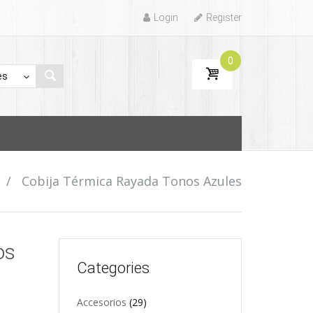
Login
Register
0
/
Cobija Térmica Rayada Tonos Azules
os
Categories
Accesorios
(29)