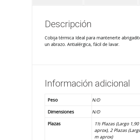
Descripción
Cobija térmica Ideal para mantenerte abrigadit
un abrazo. Antialérgica, fácil de lavar.
Información adicional
Peso
N/D
Dimensiones
N/D
Plazas
1½ Plazas (Largo 1,90
aprox)
,
2 Plazas (Lar
m aprox)