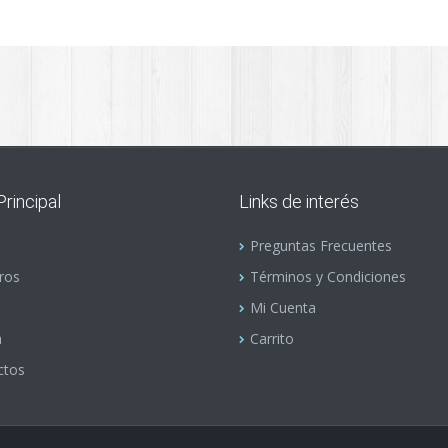
rincipal
Links de interés
Preguntas Frecuentes
ros
Términos y Condiciones
Mi Cuenta
a
Carrito
ctos