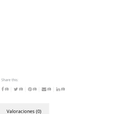
Share this:
(0)
(0)
(0)
(0)
(0)
Valoraciones (0)