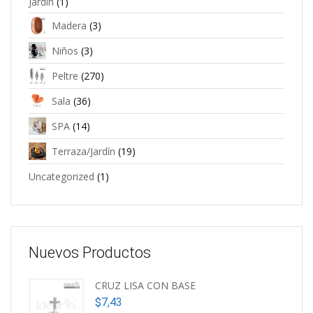
Jardín
(1)
Madera
(3)
Niños
(3)
Peltre
(270)
Sala
(36)
SPA
(14)
Terraza/Jardín
(19)
Uncategorized
(1)
Nuevos Productos
CRUZ LISA CON BASE
$
7,43