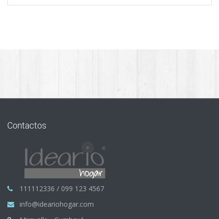
Contactos
111112336 / 099 123 4567
info@ideariohogar.com