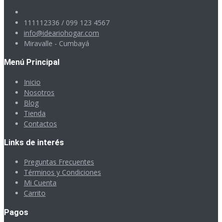
111112336 / 099 123 4567
info@ideariohogar.com
Miravalle - Cumbayá
Menú Principal
Inicio
Nosotros
Blog
Tienda
Contactos
Links de interés
Preguntas Frecuentes
Términos y Condiciones
Mi Cuenta
Carrito
Pagos