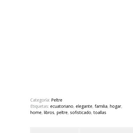
Categoría:
Peltre
Etiquetas:
ecuatoriano
,
elegante
,
familia
,
hogar
,
home
,
libros
,
peltre
,
sofisticado
,
toallas