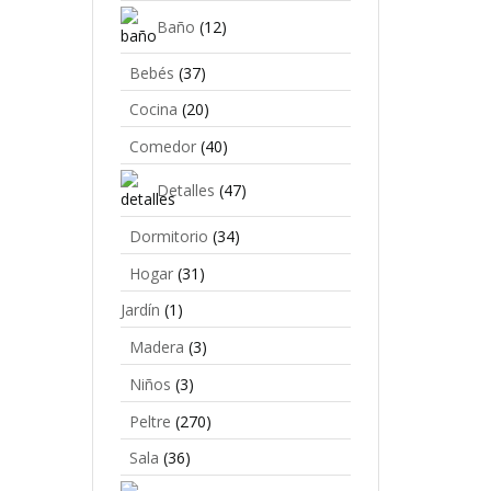
Baño
(12)
Bebés
(37)
Cocina
(20)
Comedor
(40)
Detalles
(47)
Dormitorio
(34)
Hogar
(31)
Jardín
(1)
Madera
(3)
Niños
(3)
Peltre
(270)
Sala
(36)