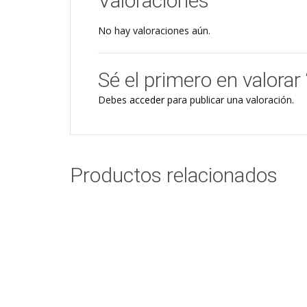
Valoraciones
No hay valoraciones aún.
Sé el primero en valor
Debes
acceder
para publicar una valoración.
Productos relacionados
CHAMPANERA
Add to cart
DOBLE
$
63,00