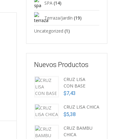
SPA
(14)
Terraza/Jardín
(19)
Uncategorized
(1)
Nuevos Productos
CRUZ LISA
CON BASE
$
7,43
CRUZ LISA CHICA
$
5,38
CRUZ BAMBU
CHICA